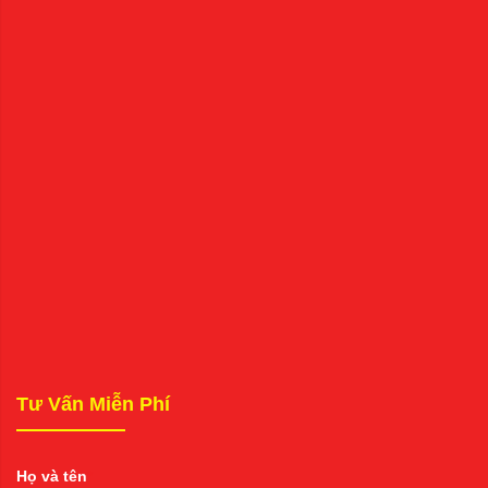
Tư Vấn Miễn Phí
Họ và tên
*