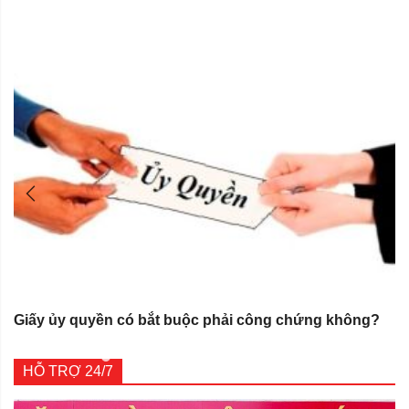
Giấy ủy quyền có bắt buộc phải công chứng không?
HỖ TRỢ 24/7