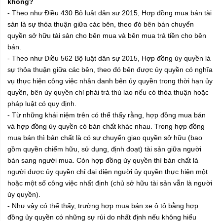
không?
- Theo như Điều 430 Bộ luật dân sự 2015, Hợp đồng mua bán tài
sản là sự thỏa thuận giữa các bên, theo đó bên bán chuyển
quyền sở hữu tài sản cho bên mua và bên mua trả tiền cho bên
bán.
- Theo như Điều 562 Bộ luật dân sự 2015, Hợp đồng ủy quyền là
sự thỏa thuận giữa các bên, theo đó bên được ủy quyền có nghĩa
vụ thực hiện công việc nhân danh bên ủy quyền trong thời hạn ủy
quyền, bên ủy quyền chỉ phải trả thù lao nếu có thỏa thuận hoặc
pháp luật có quy định.
- Từ những khái niệm trên có thể thấy rằng, hợp đồng mua bán
và hợp đồng ủy quyền có bản chất khác nhau. Trong hợp đồng
mua bán thì bản chất là có sự chuyển giao quyền sở hữu (bao
gồm quyền chiếm hữu, sử dụng, định đoạt) tài sản giữa người
bán sang người mua. Còn hợp đồng ủy quyền thì bản chất là
người được ủy quyền chỉ đại diện người ủy quyền thực hiện một
hoặc một số công việc nhất định (chủ sở hữu tài sản vẫn là người
ủy quyền).
- Như vậy có thể thấy, trường hợp mua bán xe ô tô bằng hợp
đồng ủy quyền có những sự rủi do nhất định nếu không hiểu