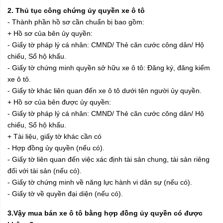
2. Thủ tục công chứng ủy quyền xe ô tô
- Thành phần hồ sơ cần chuẩn bị bao gồm:
+ Hồ sơ của bên ủy quyền:
- Giấy tờ pháp lý cá nhân: CMND/ Thẻ căn cước công dân/ Hộ
chiếu, Sổ hộ khẩu.
- Giấy tờ chứng minh quyền sở hữu xe ô tô: Đăng ký, đăng kiểm
xe ô tô.
- Giấy tờ khác liên quan đến xe ô tô dưới tên người ủy quyền.
+ Hồ sơ của bên được ủy quyền:
- Giấy tờ pháp lý cá nhân: CMND/ Thẻ căn cước công dân/ Hộ
chiếu, Sổ hộ khẩu.
+ Tài liệu, giấy tờ khác cần có
- Hợp đồng ủy quyền (nếu có).
- Giấy tờ liên quan đến việc xác định tài sản chung, tài sản riêng
đối với tài sản (nếu có).
- Giấy tờ chứng minh về năng lực hành vi dân sự (nếu có).
- Giấy tờ về quyền đại diện (nếu có).
3.Vậy mua bán xe ô tô bằng hợp đồng ủy quyền có được