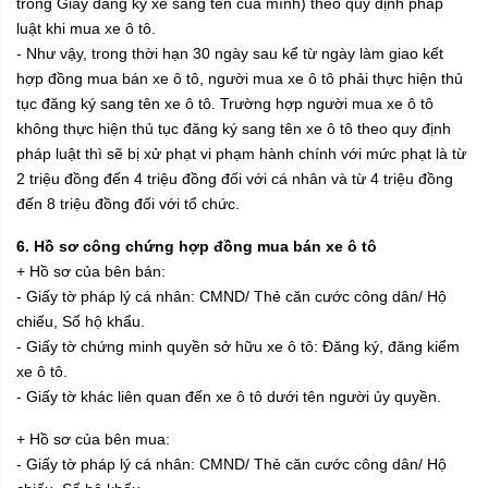
trong Giấy đăng ký xe sang tên của mình) theo quy định pháp
luật khi mua xe ô tô.
- Như vậy, trong thời hạn 30 ngày sau kể từ ngày làm giao kết
hợp đồng mua bán xe ô tô, người mua xe ô tô phải thực hiện thủ
tục đăng ký sang tên xe ô tô. Trường hợp người mua xe ô tô
không thực hiện thủ tục đăng ký sang tên xe ô tô theo quy định
pháp luật thì sẽ bị xử phạt vi phạm hành chính với mức phạt là từ
2 triệu đồng đến 4 triệu đồng đối với cá nhân và từ 4 triệu đồng
đến 8 triệu đồng đối với tổ chức.
6. Hồ sơ c
ông chứng hợp đồng mua bán xe ô tô
+ Hồ sơ của bên bán:
- Giấy tờ pháp lý cá nhân: CMND/ Thẻ căn cước công dân/ Hộ
chiếu, Sổ hộ khẩu.
- Giấy tờ chứng minh quyền sở hữu xe ô tô: Đăng ký, đăng kiểm
xe ô tô.
- Giấy tờ khác liên quan đến xe ô tô dưới tên người ủy quyền.
+ Hồ sơ của bên mua:
- Giấy tờ pháp lý cá nhân: CMND/ Thẻ căn cước công dân/ Hộ