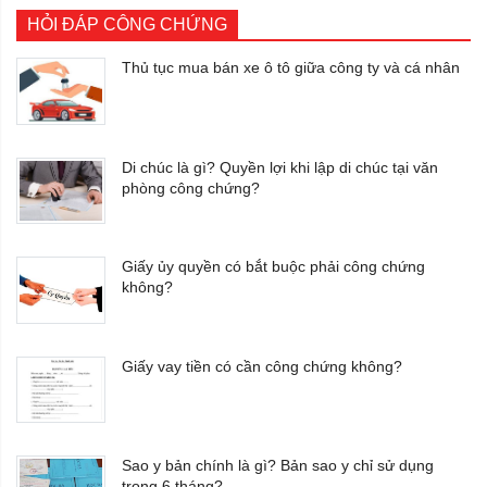
HỎI ĐÁP CÔNG CHỨNG
Thủ tục mua bán xe ô tô giữa công ty và cá nhân
Di chúc là gì? Quyền lợi khi lập di chúc tại văn
phòng công chứng?
Giấy ủy quyền có bắt buộc phải công chứng
không?
Giấy vay tiền có cần công chứng không?
Sao y bản chính là gì? Bản sao y chỉ sử dụng
trong 6 tháng?