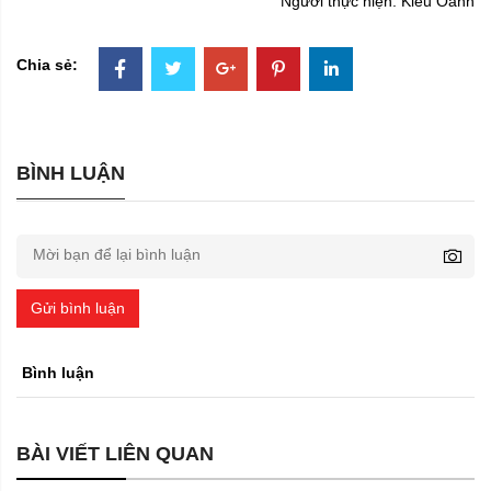
Người thực hiện: Kiều Oanh
Chia sẻ:
BÌNH LUẬN
Gửi bình luận
Bình luận
BÀI VIẾT LIÊN QUAN