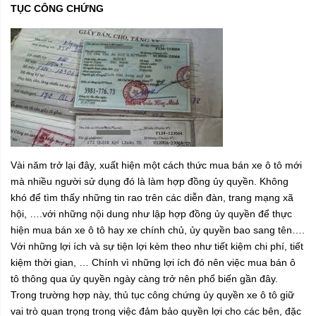
TỤC CÔNG CHỨNG
Vài năm trở lại đây, xuất hiện một cách thức mua bán xe ô tô mới
mà nhiều người sử dụng đó là làm hợp đồng ủy quyền. Không
khó để tìm thấy những tin rao trên các diễn đàn, trang mạng xã
hội, ….với những nội dung như lập hợp đồng ủy quyền để thực
hiện mua bán xe ô tô hay xe chính chủ, ủy quyền bao sang tên….
Với những lợi ích và sự tiện lợi kèm theo như tiết kiệm chi phí, tiết
kiệm thời gian, … Chính vì những lợi ích đó nên việc mua bán ô
tô thông qua ủy quyền ngày càng trở nên phổ biến gần đây.
Trong trường hợp này, thủ tục công chứng ủy quyền xe ô tô giữ
vai trò quan trọng trong việc đảm bảo quyền lợi cho các bên, đặc