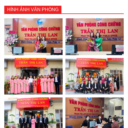
HÌNH ẢNH VĂN PHÒNG