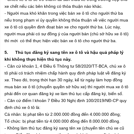
xe chết nếu các bên không có thỏa thuận nào khác.
- Người mua khó khăn trong việc bán xe ô tô cho người thứ ba
nếu trong phạm vi ủy quyền không thỏa thuận về việc người mua
xe ô tô có quyền định đoạt bán xe cho người thứ ba. Lúc này,
người mua phải có sự đồng ý của người bán (chủ sở hữu xe ô tô)
thì mới có thể thực hiện việc bán xe ô tô cho người thứ ba.
5. Thủ tục đăng ký sang tên xe ô tô và hậu quả pháp lý
khi không thực hiện thủ tục này.
- Căn cứ khoản 1, 4 Điều 6 Thông tư 58/2020/TT-BCA, chủ xe ô
tô phải có trách nhiệm chấp hành quy định pháp luật về đăng ký
xe. Theo đó, trong thời hạn 30 ngày, kể từ ngày làm hợp đồng
mua bán xe ô tô (chuyển quyền sở hữu xe) thì người mua xe ô tô
phải đến cơ quan đăng ký xe làm thủ tục cấp đăng ký, biển số.
- Căn cứ điểm l khoản 7 Điều 30 Nghị định 100/2019/NĐ-CP quy
định chủ xe ô tô là:
Cá nhân: bị phạt tiền từ 2.000.000 đồng đến 4.000.000 đồng;
Tổ chức: bị phạt tiền từ 4.000.000 đồng đến 8.000.000 đồng.
- Không làm thủ tục đăng ký sang tên xe (chuyển tên chủ xe cũ