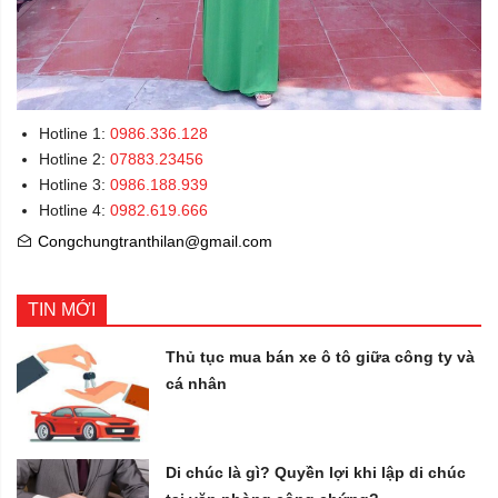
Hotline 1:
0986.336.128
Hotline 2:
07883.23456
Hotline 3:
0986.188.939
Hotline 4:
0982.619.666
Congchungtranthilan@gmail.com
TIN MỚI
Thủ tục mua bán xe ô tô giữa công ty và
cá nhân
Di chúc là gì? Quyền lợi khi lập di chúc