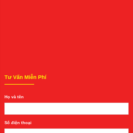
Tư Vấn Miễn Phí
Họ và tên
*
Số điện thoại
*