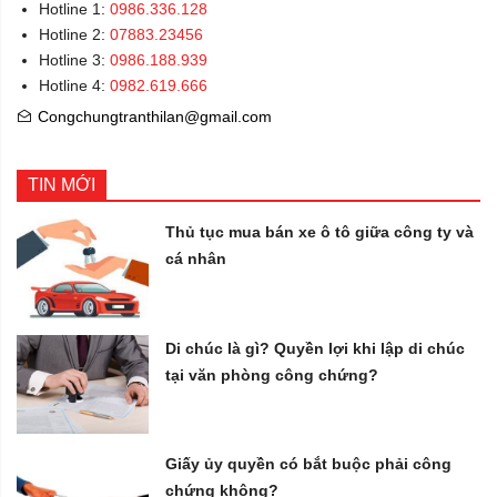
Hotline 1:
0986.336.128
Hotline 2:
07883.23456
Hotline 3:
0986.188.939
Hotline 4:
0982.619.666
Congchungtranthilan@gmail.com
TIN MỚI
Thủ tục mua bán xe ô tô giữa công ty và
cá nhân
Di chúc là gì? Quyền lợi khi lập di chúc
tại văn phòng công chứng?
Giấy ủy quyền có bắt buộc phải công
chứng không?