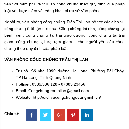
tiện với mức phí và thù lao công chứng theo quy định của pháp
luật và được niêm yết công khai tại trụ sở Văn phòng.
Ngoài ra, văn phòng công chứng Trần Thị Lan hỗ trợ các dịch vụ
công chứng ô tô tận nơi như: Công chứng tại nhà, công chứng tại
bệnh viện, công chứng tại trại giáo dưỡng, công chứng tại trại
giam, công chứng tại trại tạm giam… cho người yêu cầu công
chứng theo quy định của pháp luật.
VĂN PHÒNG CÔNG CHỨNG TRẦN THỊ LAN
Trụ sở: Số nhà 1090 đường Hạ Long, Phường Bãi Cháy,
TP Hạ Long, Tỉnh Quảng Ninh
Hotline : 0986.336.128 - 07883.23456
Email: Congchungtranthilan@gmail.com
Website: http://dichvucongchungquangninh.vn/
Chia sẻ: