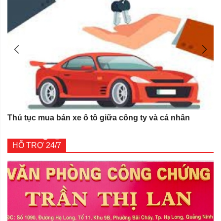
Thủ tục mua bán xe ô tô giữa công ty và cá nhân
HỖ TRỢ 24/7