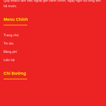
Quý khách làm việc ngoài giờ hành chính, ngày nghỉ vui lòng liên
hệ trước.
Menu Chính
Trang chủ
Tin tức
Bảng phí
Liên hệ
Chỉ Đường