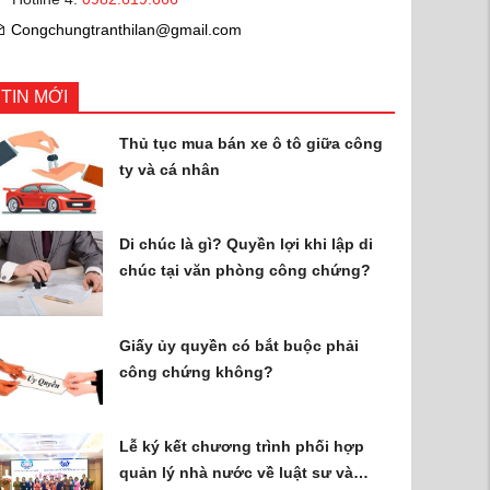
Congchungtranthilan@gmail.com
TIN MỚI
Thủ tục mua bán xe ô tô giữa công
ty và cá nhân
Di chúc là gì? Quyền lợi khi lập di
chúc tại văn phòng công chứng?
Giấy ủy quyền có bắt buộc phải
công chứng không?
Lễ ký kết chương trình phối hợp
quản lý nhà nước về luật sư và