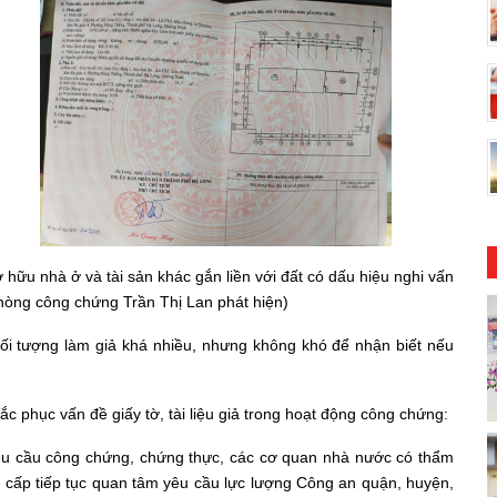
à ở và tài sản khác gắn liền với đất có dấu hiệu nghi vấn
phòng công chứng Trần Thị Lan phát hiện)
ối tượng làm giả khá nhiều, nhưng không khó để nhận biết nếu
c phục vấn đề giấy tờ, tài liệu giả trong hoạt động công chứng:
 yêu cầu công chứng, chứng thực, các cơ quan nhà nước có thẩm
cấp tiếp tục quan tâm yêu cầu lực lượng Công an quận, huyện,