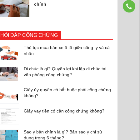
chính
HỎI ĐÁP CÔNG CHỨNG
Thủ tục mua bán xe ô tô giữa công ty và cá
nhân
Di chúc là gì? Quyền lợi khi lập di chúc tại
văn phòng công chứng?
Giấy ủy quyền có bắt buộc phải công chứng
không?
Giấy vay tiền có cần công chứng không?
Sao y bản chính là gì? Bản sao y chỉ sử
dụng trong 6 tháng?