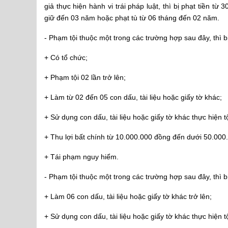
giả thực hiện hành vi trái pháp luật, thì bị phạt tiền 
giữ đến 03 năm hoặc phạt tù từ 06 tháng đến 02 năm.
- Phạm tội thuộc một trong các trường hợp sau đây, thì 
+ Có tổ chức;
+ Phạm tội 02 lần trở lên;
+ Làm từ 02 đến 05 con dấu, tài liệu hoặc giấy tờ khác;
+ Sử dụng con dấu, tài liệu hoặc giấy tờ khác thực hiện 
+ Thu lợi bất chính từ 10.000.000 đồng đến dưới 50.000
+ Tái phạm nguy hiểm.
- Phạm tội thuộc một trong các trường hợp sau đây, thì 
+ Làm 06 con dấu, tài liệu hoặc giấy tờ khác trở lên;
+ Sử dụng con dấu, tài liệu hoặc giấy tờ khác thực hiện 