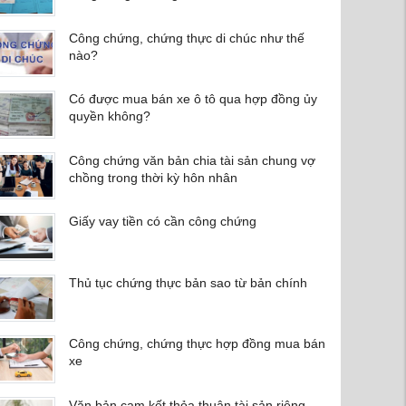
Công chứng, chứng thực di chúc như thế
nào?
Có được mua bán xe ô tô qua hợp đồng ủy
quyền không?
Công chứng văn bản chia tài sản chung vợ
chồng trong thời kỳ hôn nhân
Giấy vay tiền có cần công chứng
Thủ tục chứng thực bản sao từ bản chính
Công chứng, chứng thực hợp đồng mua bán
xe
Văn bản cam kết thỏa thuận tài sản riêng