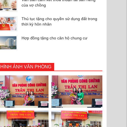
của vợ chồng
Thủ tục tặng cho quyền sử dụng đất trong
thời kỳ hôn nhân
Hợp đồng tặng cho căn hộ chung cư
HÌNH ẢNH VĂN PHÒNG