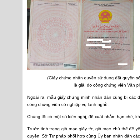
(Giấy chứng nhận quyền sử dụng đất quyền sở hữu nh
là giả, do công chứng viên Văn 
Ngoài ra, mẫu giấy chứng minh nhân dân cũng bị các đ
công chứng viên có nghiệp vụ lành nghề.
Chúng tôi có một số kiến nghị, đề xuất nhằm hạn chế, khắ
Trước tình trạng giả mạo giấy tờ, giả mạo chủ thể để
quyền, Sở Tư pháp phối hợp cùng Ủy ban nhân dân các 