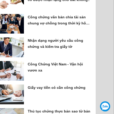
Công chứng văn bản chia tài sản
chung vợ chồng trong thời kỳ hôn
nhân
Nhận dạng người yêu cầu công
chứng và kiểm tra giấy tờ
Công Chứng Việt Nam - Vận hội
vươn xa
Giấy vay tiền có cần công chứng
Thủ tục chứng thực bản sao từ bản