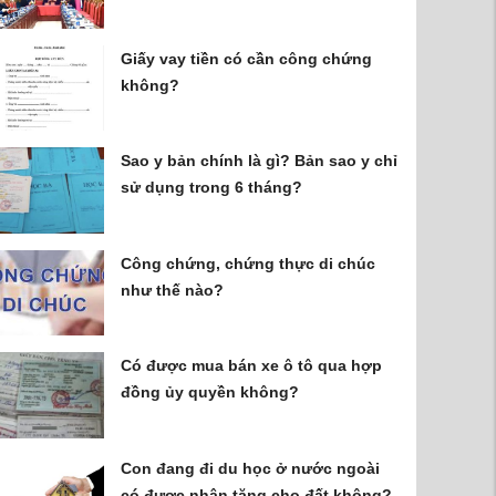
công chứng
Giấy vay tiền có cần công chứng
không?
Sao y bản chính là gì? Bản sao y chỉ
sử dụng trong 6 tháng?
Công chứng, chứng thực di chúc
như thế nào?
Có được mua bán xe ô tô qua hợp
đồng ủy quyền không?
Con đang đi du học ở nước ngoài
có được nhận tặng cho đất không?