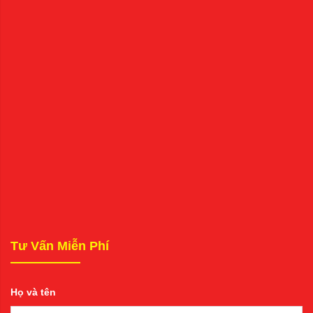
Tư Vấn Miễn Phí
Họ và tên
*