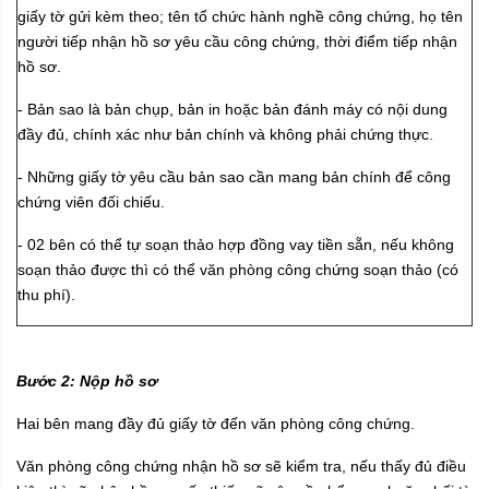
giấy tờ gửi kèm theo; tên tổ chức hành nghề công chứng, họ tên
người tiếp nhận hồ sơ yêu cầu công chứng, thời điểm tiếp nhận
hồ sơ.
- Bản sao là bản chụp, bản in hoặc bản đánh máy có nội dung
đầy đủ, chính xác như bản chính và không phải chứng thực.
- Những giấy tờ yêu cầu bản sao cần mang bản chính để công
chứng viên đối chiếu.
- 02 bên có thể tự soạn thảo hợp đồng vay tiền sẵn, nếu không
soạn thảo được thì có thể văn phòng công chứng soạn thảo (có
thu phí).
Bước 2: Nộp hồ sơ
Hai bên mang đầy đủ giấy tờ đến văn phòng công chứng.
Văn phòng công chứng nhận hồ sơ sẽ kiểm tra, nếu thấy đủ điều