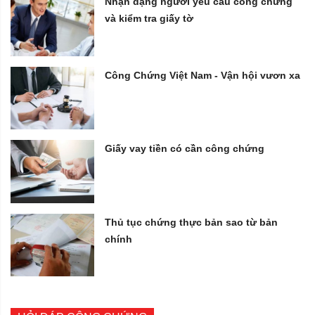
Nhận dạng người yêu cầu công chứng
và kiểm tra giấy tờ
Công Chứng Việt Nam - Vận hội vươn xa
Giấy vay tiền có cần công chứng
Thủ tục chứng thực bản sao từ bản
chính