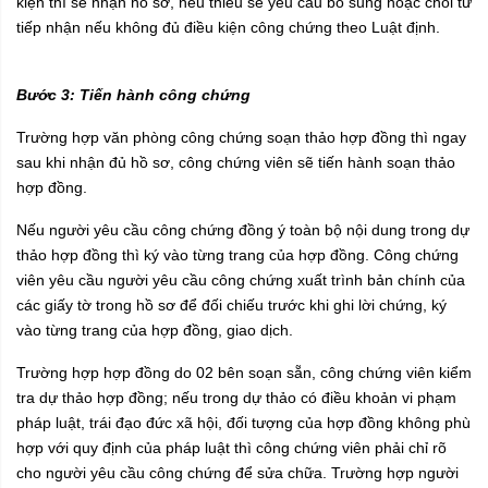
kiện thì sẽ nhận hồ sơ, nếu thiếu sẽ yêu cầu bổ sung hoặc chối từ
tiếp nhận nếu không đủ điều kiện công chứng theo Luật định.
Bước 3: Tiến hành công chứng
Trường hợp văn phòng công chứng soạn thảo hợp đồng thì ngay
sau khi nhận đủ hồ sơ, công chứng viên sẽ tiến hành soạn thảo
hợp đồng.
Nếu người yêu cầu công chứng đồng ý toàn bộ nội dung trong dự
thảo hợp đồng thì ký vào từng trang của hợp đồng. Công chứng
viên yêu cầu người yêu cầu công chứng xuất trình bản chính của
các giấy tờ trong hồ sơ để đối chiếu trước khi ghi lời chứng, ký
vào từng trang của hợp đồng, giao dịch.
Trường hợp hợp đồng do 02 bên soạn sẵn, công chứng viên kiểm
tra dự thảo hợp đồng; nếu trong dự thảo có điều khoản vi phạm
pháp luật, trái đạo đức xã hội, đối tượng của hợp đồng không phù
hợp với quy định của pháp luật thì công chứng viên phải chỉ rõ
cho người yêu cầu công chứng để sửa chữa. Trường hợp người