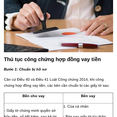
Thủ tục công chứng hợp đồng vay tiền
Bước 1: Chuẩn bị hồ sơ
Căn cứ Điều 40 và Điều 41 Luật Công chứng 2014, khi công
chứng hợp đồng vay tiền, các bên cần chuẩn bị các giấy tờ sau:
Bên cho vay
Bên vay
1. Của cá nhân
- Giấy tờ chứng minh quyền sở
hữu tiền, sổ tiết kiệm, sao kê tài
- Bản sao giấy tờ tùy thân: