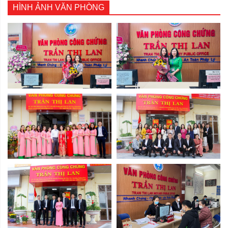
HÌNH ẢNH VĂN PHÒNG