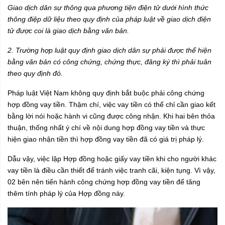
Giao dịch dân sự thông qua phương tiện điện tử dưới hình thức
thông điệp dữ liệu theo quy định của pháp luật về giao dịch điện
tử được coi là giao dịch bằng văn bản.
2. Trường hợp luật quy định giao dịch dân sự phải được thể hiện
bằng văn bản có công chứng, chứng thực, đăng ký thì phải tuân
theo quy định đó.
Pháp luật Việt Nam không quy định bắt buộc phải công chứng
hợp đồng vay tiền. Thậm chí, việc vay tiền có thể chỉ cần giao kết
bằng lời nói hoặc hành vi cũng được công nhận. Khi hai bên thỏa
thuận, thống nhất ý chí về nội dung hợp đồng vay tiền và thực
hiện giao nhận tiền thì hợp đồng vay tiền đã có giá trị pháp lý.
Dẫu vậy, việc lập Hợp đồng hoặc giấy vay tiền khi cho người khác
vay tiền là điều cần thiết để tránh việc tranh cãi, kiện tụng. Vì vậy,
02 bên nên tiến hành công chứng hợp đồng vay tiền để tăng
thêm tính pháp lý của Hợp đồng này.