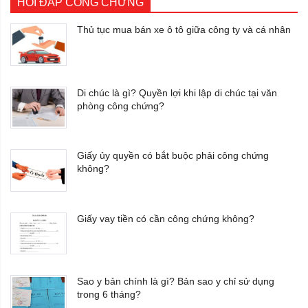
HỎI ĐÁP CÔNG CHỨNG
Thủ tục mua bán xe ô tô giữa công ty và cá nhân
Di chúc là gì? Quyền lợi khi lập di chúc tại văn
phòng công chứng?
Giấy ủy quyền có bắt buộc phải công chứng
không?
Giấy vay tiền có cần công chứng không?
Sao y bản chính là gì? Bản sao y chỉ sử dụng
trong 6 tháng?